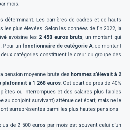
par mois.
lus déterminant. Les carrières de cadres et de hauts
les plus élevées. Selon les données de fin 2022, la
ivé
avoisine les
2 450 euros bruts
, un montant qui
o
. Pour un
fonctionnaire de catégorie A
, ce montant
 deux catégories constituent le cœur du groupe des
 La pension moyenne brute des
hommes s’élevait à 2
plafonnait à 1 268 euros
. Cet écart de près de 40%
plètes ou interrompues et des salaires plus faibles
 au conjoint survivant) atténue cet écart, mais ne le
ont surreprésentés parmi les plus hautes pensions.
 plus de 2 500 euros par mois est souvent celui d’un