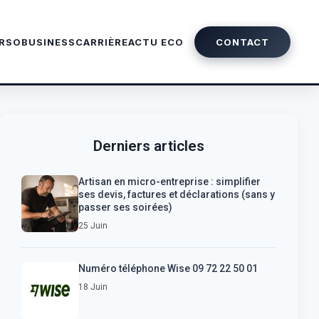
ERSO
BUSINESS
CARRIÈRE
ACTU ECO
CONTACT
Derniers articles
Artisan en micro-entreprise : simplifier
ses devis, factures et déclarations (sans y
passer ses soirées)
25 Juin
Numéro téléphone Wise 09 72 22 50 01
18 Juin