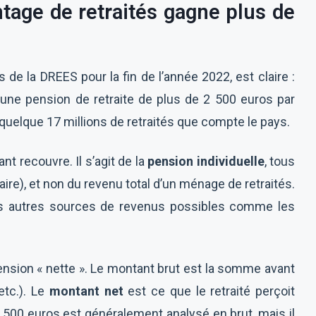
ntage de retraités gagne plus de
 de la DREES pour la fin de l’année 2022, est claire :
une pension de retraite de plus de 2 500 euros par
 quelque 17 millions de retraités que compte le pays.
t recouvre. Il s’agit de la
pension individuelle
, tous
e), et non du revenu total d’un ménage de retraités.
es autres sources de revenus possibles comme les
 pension « nette ». Le montant brut est la somme avant
etc.). Le
montant net
est ce que le retraité perçoit
500 euros est généralement analysé en brut, mais il