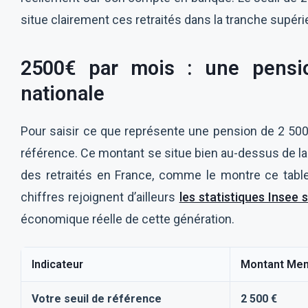
situe clairement ces retraités dans la tranche supér
2500€ par mois : une pensi
nationale
Pour saisir ce que représente une pension de 2 500 e
référence. Ce montant se situe bien au-dessus de 
des retraités en France, comme le montre ce tabl
chiffres rejoignent d’ailleurs
les statistiques Insee 
économique réelle de cette génération.
Indicateur
Montant Men
Votre seuil de référence
2 500 €