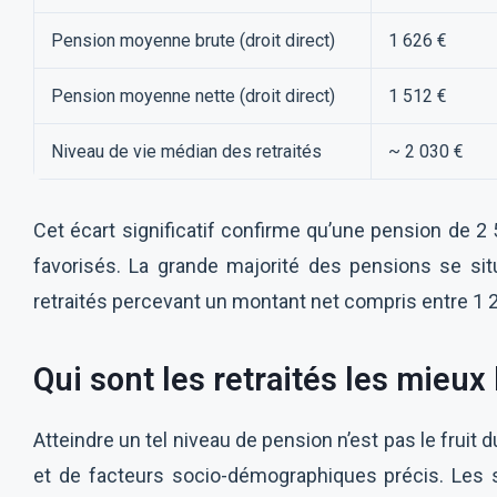
Pension moyenne brute (droit direct)
1 626 €
Pension moyenne nette (droit direct)
1 512 €
Niveau de vie médian des retraités
~ 2 030 €
Cet écart significatif confirme qu’une pension de 2 
favorisés. La grande majorité des pensions se si
retraités percevant un montant net compris entre 1 2
Qui sont les retraités les mieux l
Atteindre un tel niveau de pension n’est pas le fruit du
et de facteurs socio-démographiques précis. Les s