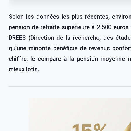
Selon les données les plus récentes, enviro
pension de retraite supérieure à 2 500 euros 
DREES (Direction de la recherche, des études,
qu’une minorité bénéficie de revenus conforta
chiffre, le compare à la pension moyenne nat
mieux lotis.