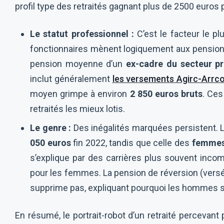
profil type des retraités gagnant plus de 2500 euros 
Le statut professionnel :
C’est le facteur le p
fonctionnaires mènent logiquement aux pensions 
pension moyenne d’un
ex-cadre du secteur pr
inclut généralement
les versements Agirc-Arrc
moyen grimpe à environ
2 850 euros bruts
. Ces
retraités les mieux lotis.
Le genre :
Des inégalités marquées persistent.
050 euros
fin 2022, tandis que celle des
femmes 
s’explique par des carrières plus souvent incom
pour les femmes. La pension de réversion (versée
supprime pas, expliquant pourquoi les hommes s
En résumé, le portrait-robot d’un retraité percevant