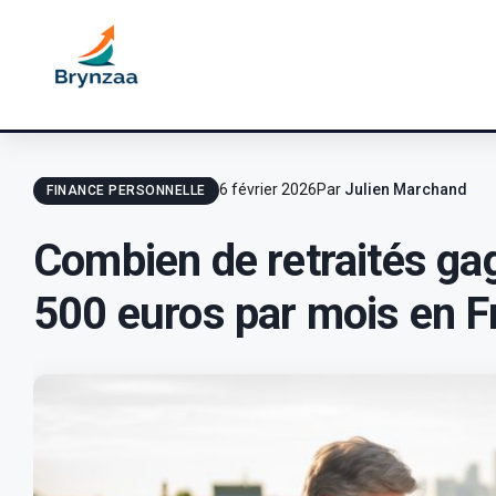
6 février 2026
Par
Julien Marchand
FINANCE PERSONNELLE
Combien de retraités ga
500 euros par mois en F