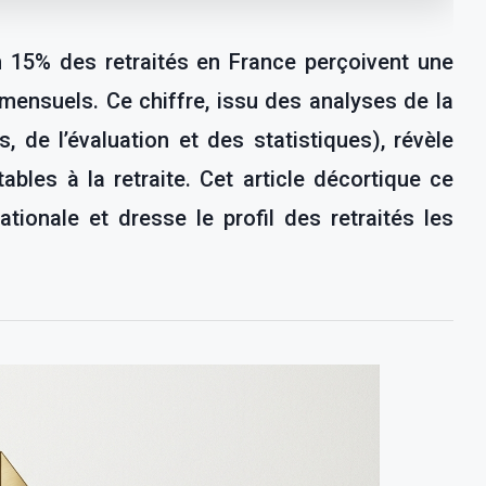
n 15% des retraités en France perçoivent une
mensuels. Ce chiffre, issu des analyses de la
 de l’évaluation et des statistiques), révèle
bles à la retraite. Cet article décortique ce
ionale et dresse le profil des retraités les