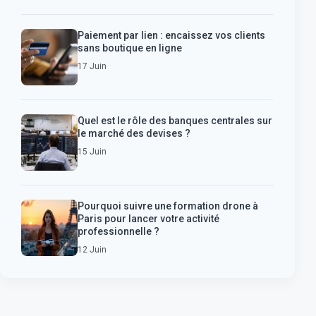
Paiement par lien : encaissez vos clients
sans boutique en ligne
17 Juin
Quel est le rôle des banques centrales sur
le marché des devises ?
15 Juin
Pourquoi suivre une formation drone à
Paris pour lancer votre activité
professionnelle ?
12 Juin