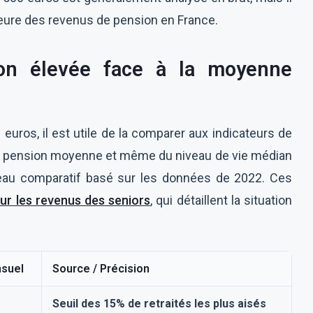
ieure des revenus de pension en France.
on élevée face à la moyenne
uros, il est utile de la comparer aux indicateurs de
la pension moyenne et même du niveau de vie médian
eau comparatif basé sur les données de 2022. Ces
sur les revenus des seniors
, qui détaillent la situation
suel
Source / Précision
Seuil des 15% de retraités les plus aisés