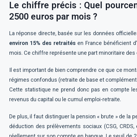
Le chiffre précis : Quel pource
2500 euros par mois ?
La réponse directe, basée sur les données officielles
environ 15% des retraités
en France bénéficient d’
mois. Ce chiffre représente une part minoritaire des
Il est important de bien comprendre ce que ce montan
régimes confondus (retraite de base et complémentair
Cette statistique ne prend donc pas en compte l
revenus du capital ou le cumul emploi-retraite.
De plus, il faut distinguer la pension « brute » de la
déduction des prélèvements sociaux (CSG, CRDS, 
réellement sur son compte en banque. Le seuil de 2 