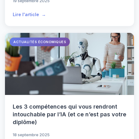
19 septembre 2025
Lire l'article
ACTUALITÉS ÉCONOMIQUES
Les 3 compétences qui vous rendront
intouchable par l’IA (et ce n’est pas votre
diplôme)
18 septembre 2025